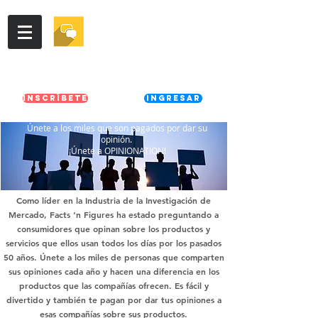
¿Ya eres miembro?
Inscribete Aqui
Inscríbete
Ingresar
Únete a los miles que son pagados por dar su
opinión.
¡Únete a OPINIONATION!
Como líder en la Industria de la Investigación de
Mercado, Facts ‘n Figures ha estado preguntando a
consumidores que opinan sobre los productos y
servicios que ellos usan todos los días por los pasados
50 años. Únete a los miles de personas que comparten
sus opiniones cada año y hacen una diferencia en los
productos que las compañías ofrecen. Es fácil y
divertido y también te pagan por dar tus opiniones a
esas compañías sobre sus productos.